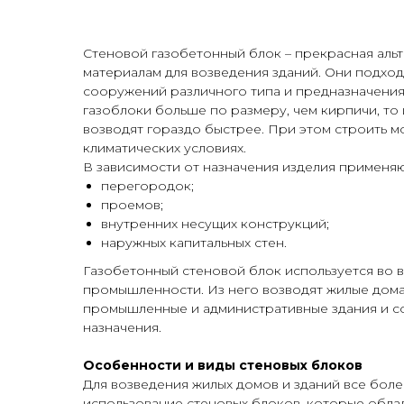
Стеновой газобетонный блок – прекрасная аль
материалам для возведения зданий. Они подход
сооружений различного типа и предназначения.
газоблоки больше по размеру, чем кирпичи, то 
возводят гораздо быстрее. При этом строить м
климатических условиях.
В зависимости от назначения изделия применяю
перегородок;
проемов;
внутренних несущих конструкций;
наружных капитальных стен.
Газобетонный стеновой блок используется во 
промышленности. Из него возводят жилые дома
промышленные и административные здания и с
назначения.
Особенности и виды стеновых блоков
Для возведения жилых домов и зданий все бол
использование стеновых блоков, которые обл