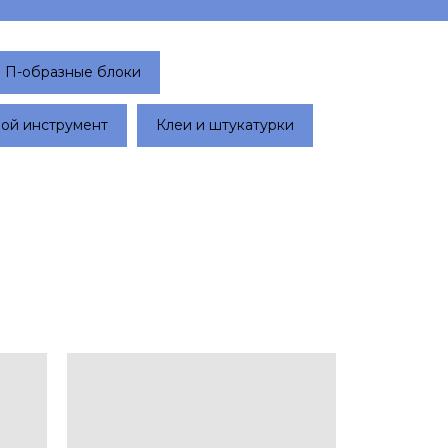
П-образные блоки
ой инструмент
Клеи и штукатурки