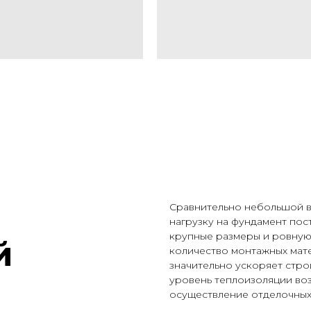
Сравнительно небольшой в
нагрузку на фундамент пос
крупные размеры и ровную
й
количество монтажных мат
значительно ускоряет стр
уровень теплоизоляции во
осуществление отделочных