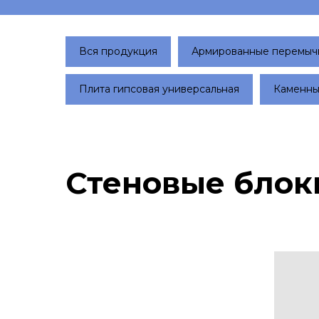
Вся продукция
Армированные перемыч
Плита гипсовая универсальная
Каменны
Стеновые блок