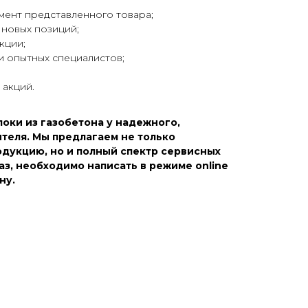
ент представленного товара;
новых позиций;
кции;
и опытных специалистов;
акций.
оки из газобетона у надежного,
теля. Мы предлагаем не только
дукцию, но и полный спектр сервисных
каз, необходимо написать в режиме online
ну.