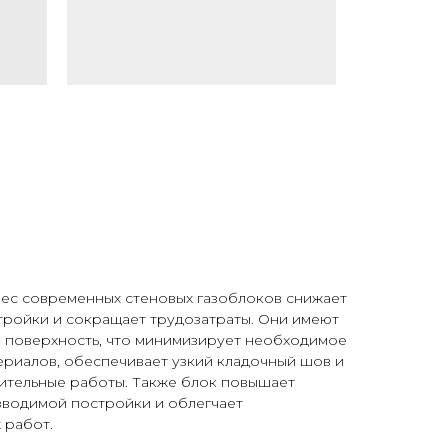
ес современных стеновых газоблоков снижает
тройки и сокращает трудозатраты. Они имеют
 поверхность, что минимизирует необходимое
ериалов, обеспечивает узкий кладочный шов и
оительные работы. Также блок повышает
зводимой постройки и облегчает
 работ.