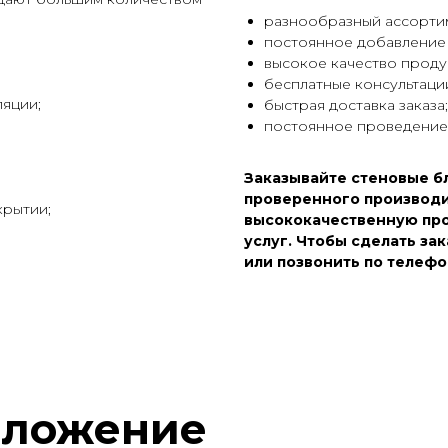
разнообразный ассортим
постоянное добавление 
высокое качество проду
бесплатные консультаци
ляции;
быстрая доставка заказа;
постоянное проведение 
Заказывайте стеновые бл
проверенного производи
крытии;
высококачественную про
услуг. Чтобы сделать за
или позвонить по телефо
дложение