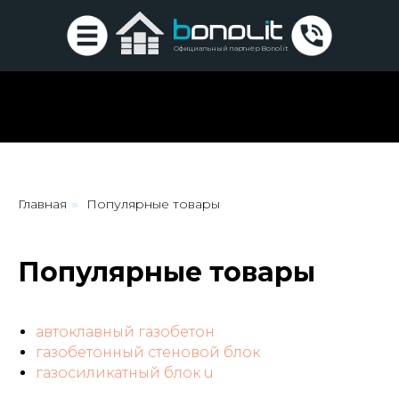
Официальный партнёр Bonolit
Главная
Популярные товары
»
Популярные товары
автоклавный газобетон
газобетонный стеновой блок
газосиликатный блок u