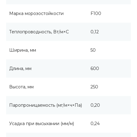
Марка морозостойкости
F100
Теплопроводность, Вт/м×С
0,12
Ширина, мм
50
Длина, мм
600
Высота, мм
250
Паропроницаемость (мг/м×ч×Па)
0,20
Усадка при высыхании (мм/м)
0,24