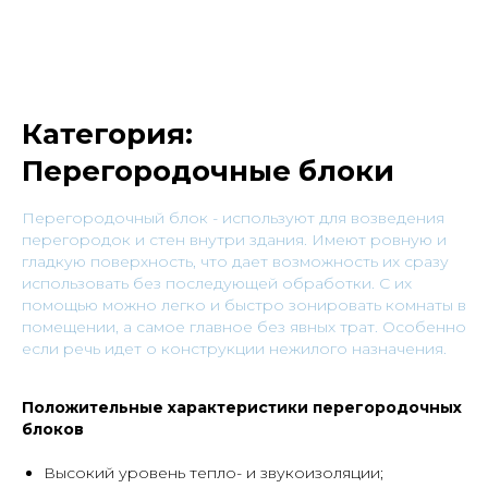
Категория:
Перегородочные блоки
Перегородочный блок - используют для возведения
перегородок и стен внутри здания. Имеют ровную и
гладкую поверхность, что дает возможность их сразу
использовать без последующей обработки. С их
помощью можно легко и быстро зонировать комнаты в
помещении, а самое главное без явных трат. Особенно
если речь идет о конструкции нежилого назначения.
Положительные характеристики перегородочных
блоков
Высокий уровень тепло- и звукоизоляции;