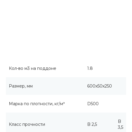
Кол-во м3 на поддоне
1.8
Размер, мм
600x50x250
Марка по плотности, кг/м³
D500
B
Класс прочности
B 2,5
3,5