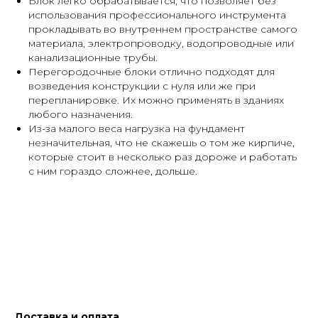
Блок легко обрабатывается, что позволяет без
использования профессионального инструмента
прокладывать во внутреннем пространстве самого
материала, электропроводку, водопроводные или
канализационные трубы.
Перегородочные блоки отлично подходят для
возведения конструкции с нуля или же при
перепланировке. Их можно применять в зданиях
любого назначения.
Из-за малого веса нагрузка на фундамент
незначительная, что не скажешь о том же кирпиче,
которые стоит в несколько раз дороже и работать
с ним гораздо сложнее, дольше.
Доставка и оплата