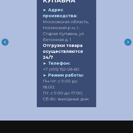
КУПАВНА
►
Адрес
производства:
Московская область,
Ногинский р-н, г.
Старая Купавна, ул.
Бетонная д. 1
Отгрузки товара
осуществляются
24/7
►
Телефон:
+7 (495) 152-06-60
►
Режим работы:
Пн-Чт: с 9:00 до
18:00;
Пт: с 9:00 до 17:00;
Сб-Вс: выходные дни.