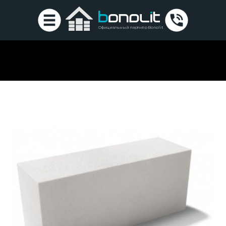
Официальный партнёр Bonolit