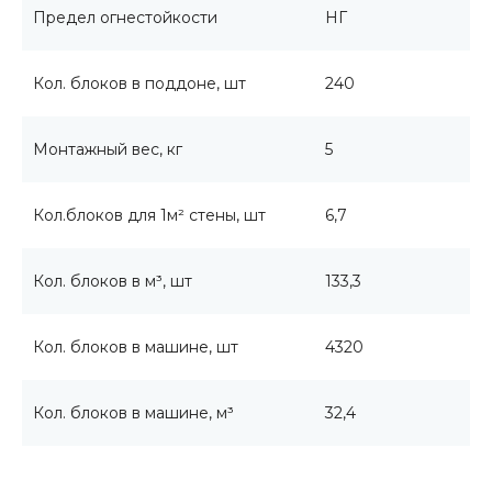
Предел огнестойкости
НГ
Кол. блоков в поддоне, шт
240
Монтажный вес, кг
5
Кол.блоков для 1м² стены, шт
6,7
Кол. блоков в м³, шт
133,3
Кол. блоков в машине, шт
4320
Кол. блоков в машине, м³
32,4