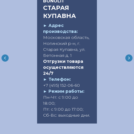
BONOLIT
СТАРАЯ
КУПАВНА
►
Адрес
производства:
Московская область,
Ногинский р-н, г.
Старая Купавна, ул.
Бетонная д. 1
Отгрузки товара
осуществляются
24/7
►
Телефон:
+7 (495) 152-06-60
►
Режим работы:
Пн-Чт: с 9:00 до
18:00;
Пт: с 9:00 до 17:00;
Сб-Вс: выходные дни.