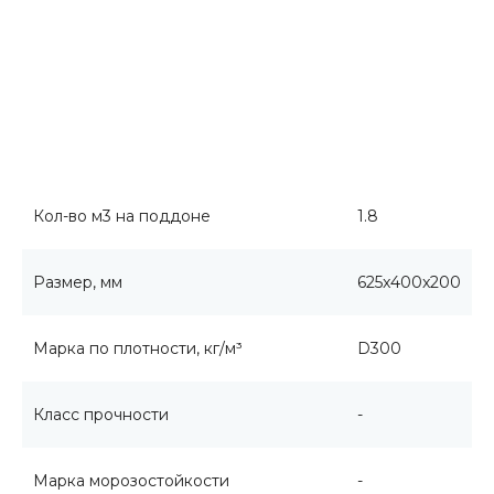
Кол-во м3 на поддоне
1.8
Размер, мм
625x400x200
Марка по плотности, кг/м³
D300
Класс прочности
-
Марка морозостойкости
-