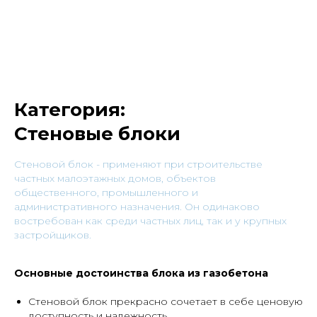
Категория:
Стеновые блоки
Cтеновой блок - применяют при строительстве
частных малоэтажных домов, объектов
общественного, промышленного и
административного назначения. Он одинаково
востребован как среди частных лиц, так и у крупных
застройщиков.
Основные достоинства блока из газобетона
Стеновой блок прекрасно сочетает в себе ценовую
доступность и надежность.