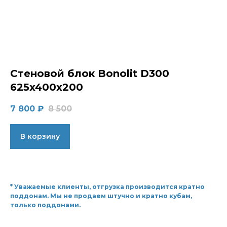
Стеновой блок Bonolit D300
625x400x200
7 800
₽
8 500
В корзину
* Уважаемые клиенты, отгрузка производится кратно
поддонам. Мы не продаем штучно и кратно кубам,
только поддонами.