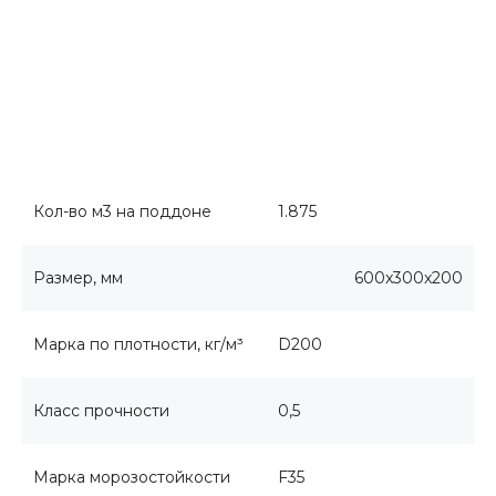
Кол-во м3 на поддоне
1.875
Размер, мм
600x300x200
Марка по плотности, кг/м³
D200
Класс прочности
0,5
Марка морозостойкости
F35