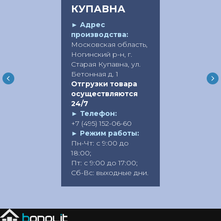
КУПАВНА
►
Адрес
производства:
Московская область,
Ногинский р-н, г.
Старая Купавна, ул.
Бетонная д. 1
Отгрузки товара
осуществляются
24/7
►
Телефон:
+7 (495) 152-06-60
►
Режим работы:
Пн-Чт: с 9:00 до
18:00;
Пт: с 9:00 до 17:00;
Сб-Вс: выходные дни.