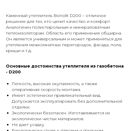
Каменный утеплитель Bonolit D200 – отличное
решение для тех, кто ценит качество и комфорт.
Аналогичен полистирольным и минераловатным
теплоизоляторам. Область его применения обширна.
Он является универсальным и может применяться для
утепления межкомнатных перегородок, фасада, пола,
крыши и т.д.
Основные достоинства утеплителя из газобетона
- D200
Легкость, высокая окупаемость, а также
оперативная скорость монтажа.
Имеет эстетически привлекательный вид.
Допускается эксплуатировать без дополнительной
отделки.
Экологически безопасен. Изготавливается из
экологически чистых материалов.
Не дает усадку.
Биологически стоек к плесени и грызунам.