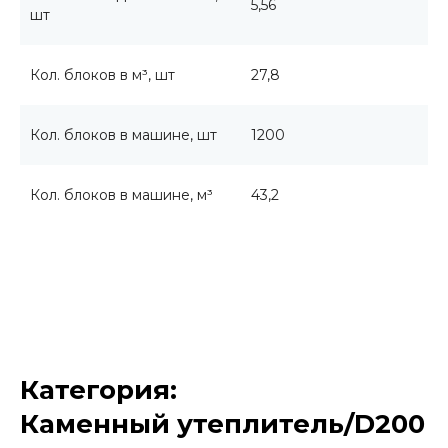
5,56
шт
Кол. блоков в м³, шт
27,8
Кол. блоков в машине, шт
1200
Кол. блоков в машине, м³
43,2
Категория:
Каменный утеплитель/D200