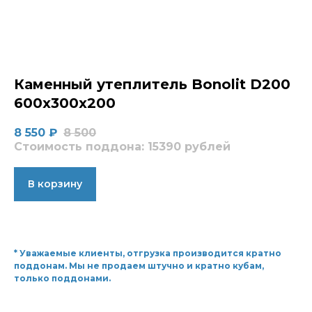
Каменный утеплитель Bonolit D200
600x300x200
8 550
₽
8 500
Стоимость поддона: 15390 рублей
В корзину
* Уважаемые клиенты, отгрузка производится кратно
поддонам. Мы не продаем штучно и кратно кубам,
только поддонами.