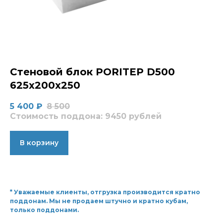
Стеновой блок PORITEP D500
625х200х250
5 400
₽
8 500
Стоимость поддона: 9450 рублей
В корзину
* Уважаемые клиенты, отгрузка производится кратно
поддонам. Мы не продаем штучно и кратно кубам,
только поддонами.