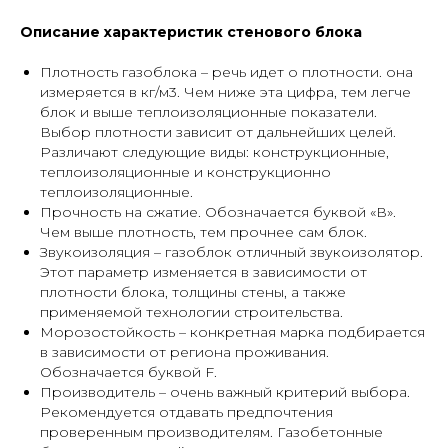
Описание характеристик стенового блока
Плотность газоблока – речь идет о плотности. она
измеряется в кг/м3. Чем ниже эта цифра, тем легче
блок и выше теплоизоляционные показатели.
Выбор плотности зависит от дальнейших целей.
Различают следующие виды: конструкционные,
теплоизоляционные и конструкционно
теплоизоляционные.
Прочность на сжатие. Обозначается буквой «В».
Чем выше плотность, тем прочнее сам блок.
Звукоизоляция – газоблок отличный звукоизолятор.
Этот параметр изменяется в зависимости от
плотности блока, толщины стены, а также
применяемой технологии строительства.
Морозостойкость – конкретная марка подбирается
в зависимости от региона проживания.
Обозначается буквой F.
Производитель – очень важный критерий выбора.
Рекомендуется отдавать предпочтения
проверенным производителям. Газобетонные