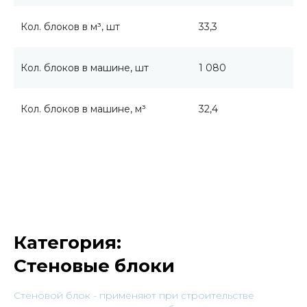
Кол. блоков в м³, шт
33,3
Кол. блоков в машине, шт
1 080
Кол. блоков в машине, м³
32,4
Категория:
Стеновые блоки
Cтеновой блок - применяют при строительстве