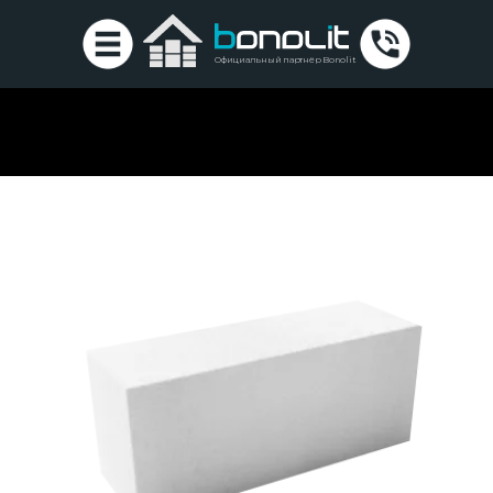
Официальный партнёр Bonolit