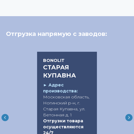
Отгрузка напрямую с заводов:
BONOLIT
СТАРАЯ
КУПАВНА
►
Адрес
производства:
Московская область,
Ногинский р-н, г.
Старая Купавна, ул.
Бетонная д. 1
Отгрузки товара
осуществляются
24/7