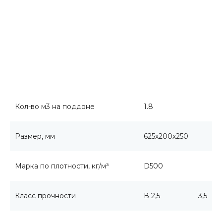
Кол-во м3 на поддоне
1.8
Размер, мм
625х200х250
Марка по плотности, кг/м³
D500
Класс прочности
В 2,5
3,5