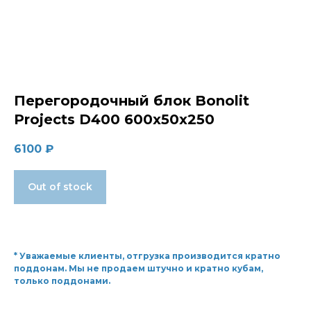
Перегородочный блок Bonolit
Projects D400 600х50х250
6100
₽
Out of stock
* Уважаемые клиенты, отгрузка производится кратно
поддонам. Мы не продаем штучно и кратно кубам,
только поддонами.