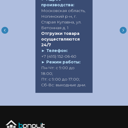
производства:
Московская область,
Ногинский р-н, г.
Старая Купавна, ул.
Бетонная д. 1
Отгрузки товара
осуществляются
24/7
►
Телефон:
+7 (495) 152-06-60
►
Режим работы:
Пн-Чт: с 9:00 до
18:00;
Пт: с 9:00 до 17:00;
Сб-Вс: выходные дни.