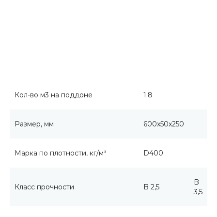
Кол-во м3 на поддоне
1.8
Размер, мм
600x50x250
Марка по плотности, кг/м³
D400
B
Класс прочности
B 2,5
3,5