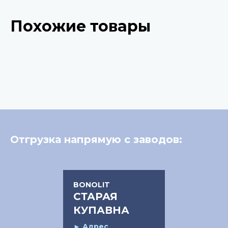
Похожие товары
Отгрузка напрямую с заводов:
BONOLIT
СТАРАЯ
КУПАВНА
►
Адрес