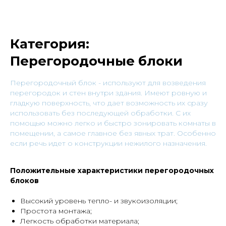
Категория:
Перегородочные блоки
Перегородочный блок - используют для возведения
перегородок и стен внутри здания. Имеют ровную и
гладкую поверхность, что дает возможность их сразу
использовать без последующей обработки. С их
помощью можно легко и быстро зонировать комнаты в
помещении, а самое главное без явных трат. Особенно
если речь идет о конструкции нежилого назначения.
Положительные характеристики перегородочных
блоков
Высокий уровень тепло- и звукоизоляции;
Простота монтажа;
Легкость обработки материала;