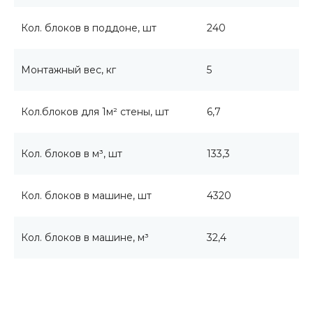
Кол. блоков в поддоне, шт
240
Монтажный вес, кг
5
Кол.блоков для 1м² стены, шт
6,7
Кол. блоков в м³, шт
133,3
Кол. блоков в машине, шт
4320
Кол. блоков в машине, м³
32,4