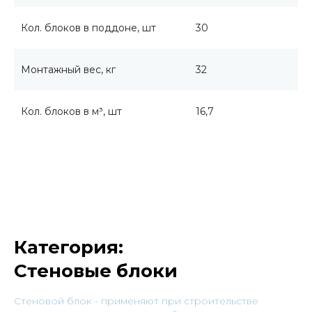
Кол. блоков в поддоне, шт
30
Монтажный вес, кг
32
Кол. блоков в м³, шт
16,7
Категория:
Стеновые блоки
Cтеновой блок - применяют при строительстве