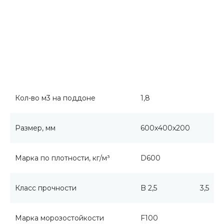
Кол-во м3 на поддоне
1,8
Размер, мм
600x400x200
Марка по плотности, кг/м³
D600
Класс прочности
B 2,5
3,5
Марка морозостойкости
F100