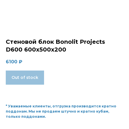
Стеновой блок Bonolit Projects
D600 600x500x200
6100
₽
Out of stock
* Уважаемые клиенты, отгрузка производится кратно
поддонам. Мы не продаем штучно и кратно кубам,
только поддонами.