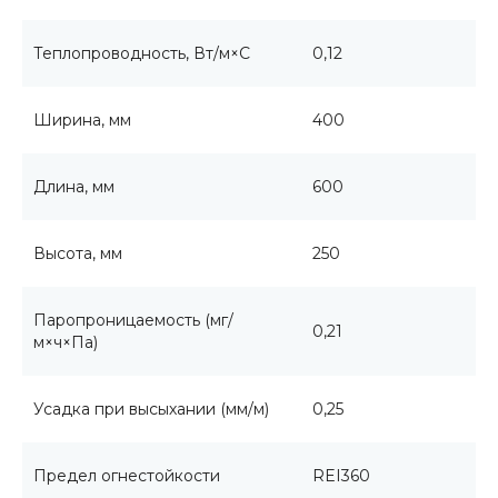
Теплопроводность, Вт/м×С
0,12
Ширина, мм
400
Длина, мм
600
Высота, мм
250
Паропроницаемость (мг/
0,21
м×ч×Па)
Усадка при высыхании (мм/м)
0,25
Предел огнестойкости
REI360