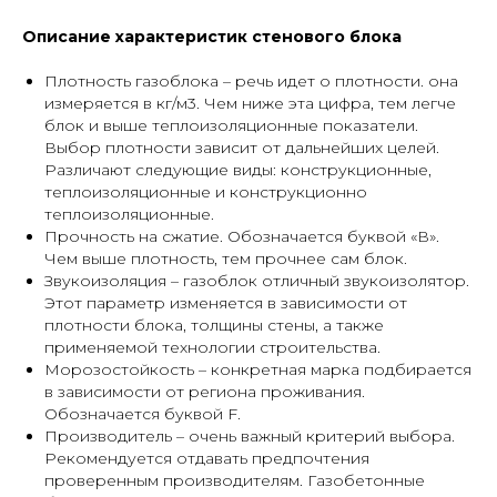
Описание характеристик стенового блока
Плотность газоблока – речь идет о плотности. она
измеряется в кг/м3. Чем ниже эта цифра, тем легче
блок и выше теплоизоляционные показатели.
Выбор плотности зависит от дальнейших целей.
Различают следующие виды: конструкционные,
теплоизоляционные и конструкционно
теплоизоляционные.
Прочность на сжатие. Обозначается буквой «В».
Чем выше плотность, тем прочнее сам блок.
Звукоизоляция – газоблок отличный звукоизолятор.
Этот параметр изменяется в зависимости от
плотности блока, толщины стены, а также
применяемой технологии строительства.
Морозостойкость – конкретная марка подбирается
в зависимости от региона проживания.
Обозначается буквой F.
Производитель – очень важный критерий выбора.
Рекомендуется отдавать предпочтения
проверенным производителям. Газобетонные