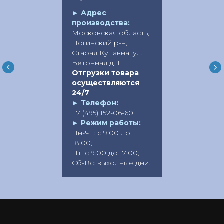
►
Адрес
производства:
Московская область,
Ногинский р-н, г.
Старая Купавна, ул.
Бетонная д. 1
Отгрузки товара
осуществляются
24/7
►
Телефон:
+7 (495) 152-06-60
►
Режим работы:
Пн-Чт: с 9:00 до
18:00;
Пт: с 9:00 до 17:00;
Сб-Вс: выходные дни.