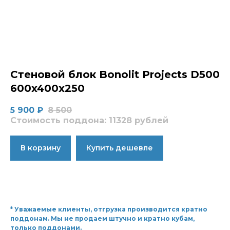
Стеновой блок Bonolit Projects D500
600x400x250
5 900
₽
8 500
Стоимость поддона: 11328 рублей
В корзину
Купить дешевле
* Уважаемые клиенты, отгрузка производится кратно
поддонам. Мы не продаем штучно и кратно кубам,
только поддонами.