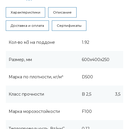
Характеристики
Описание
Доставка и оплата
Сертификаты
Кол-во м3 на поддоне
1.92
Размер, мм
600x400x250
Марка по плотности, кг/м³
D500
Класс прочности
B 2,5
3,5
Марка морозостойкости
F100
Теплопроводность, Вт/м×С
0,12