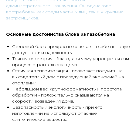
административного назначения. Он одинаково
востребован как среди частных лиц, так и у крупных
застройщиков.
Основные достоинства блока из газобетона
Стеновой блок прекрасно сочетает в себе ценовую
доступность и надежность.
Точная геометрия - благодаря чему упрощается сам
процесс строительства дома.
Отличная теплоизоляция - позволяет получить на
выходе теплый дом с последующей экономией на
отоплении.
Небольшой вес, крупноформатность и простота
обработки - положительно сказываются на
скорости возведения дома.
Безопасность и экологичность - при его
изготовлении не используют опасные
синтетические вещества.