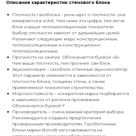
Описание характеристик стенового блока
Плотность газоблока – речь идет о плотности. она
измеряется в кг/м3. Чем ниже эта цифра, тем легче
блок и выше теплоизоляционные показатели.
Выбор плотности зависит от дальнейших целей.
Различают следующие виды: конструкционные,
теплоизоляционные и конструкционно
теплоизоляционные.
Прочность на сжатие. Обозначается буквой «В».
Чем выше плотность, тем прочнее сам блок.
Звукоизоляция – газоблок отличный звукоизолятор.
Этот параметр изменяется в зависимости от
плотности блока, толщины стены, а также
применяемой технологии строительства.
Морозостойкость – конкретная марка подбирается
в зависимости от региона проживания.
Обозначается буквой F.
Производитель – очень важный критерий выбора.
Рекомендуется отдавать предпочтения
проверенным производителям. Газобетонные
блоки марки Bonolit изготавливаются на