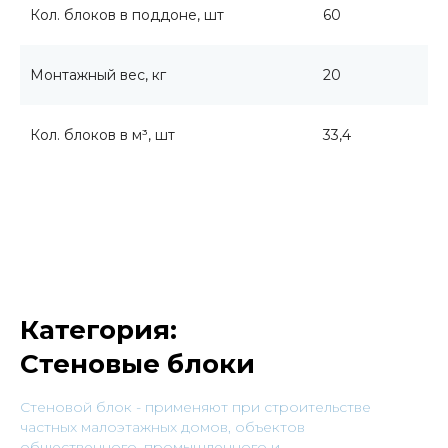
Кол. блоков в поддоне, шт
60
Монтажный вес, кг
20
Кол. блоков в м³, шт
33,4
Категория:
Стеновые блоки
Cтеновой блок - применяют при строительстве
частных малоэтажных домов, объектов
общественного, промышленного и