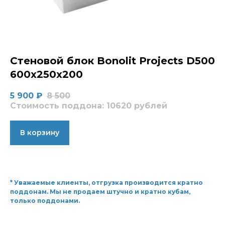
Стеновой блок Bonolit Projects D500
600x250x200
5 900
₽
8 500
Стоимость поддона: 10620 рублей
В корзину
* Уважаемые клиенты, отгрузка производится кратно
поддонам. Мы не продаем штучно и кратно кубам,
только поддонами.