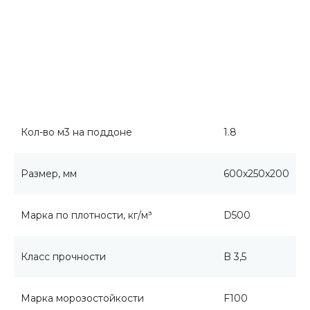
Кол-во м3 на поддоне
1.8
Размер, мм
600x250x200
Марка по плотности, кг/м³
D500
Класс прочности
B 3,5
Марка морозостойкости
F100