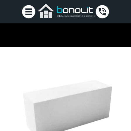
Официальный партнёр Bonolit