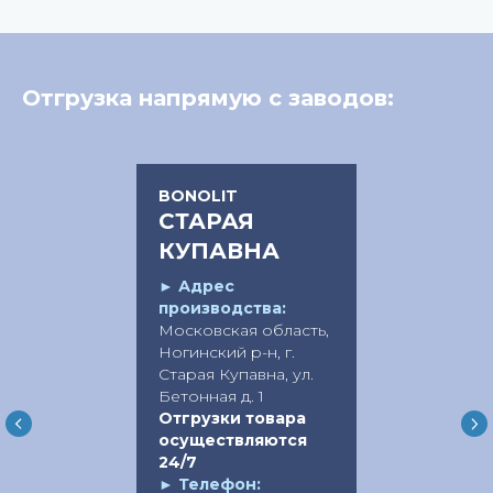
Отгрузка напрямую с заводов:
BONOLIT
СТАРАЯ
КУПАВНА
►
Адрес
производства:
Московская область,
Ногинский р-н, г.
Старая Купавна, ул.
Бетонная д. 1
Отгрузки товара
осуществляются
24/7
►
Телефон: