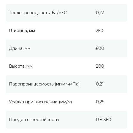
Теплопроводность, Вт/м×С
0,12
Ширина, мм
250
Длина, мм
600
Высота, мм
200
Паропроницаемость (мг/м×ч×Па)
0,21
Усадка при высыхании (мм/м)
0,25
Предел огнестойкости
REI360