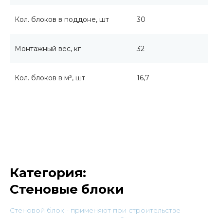
Кол. блоков в поддоне, шт
30
Монтажный вес, кг
32
Кол. блоков в м³, шт
16,7
Категория:
Стеновые блоки
Cтеновой блок - применяют при строительстве