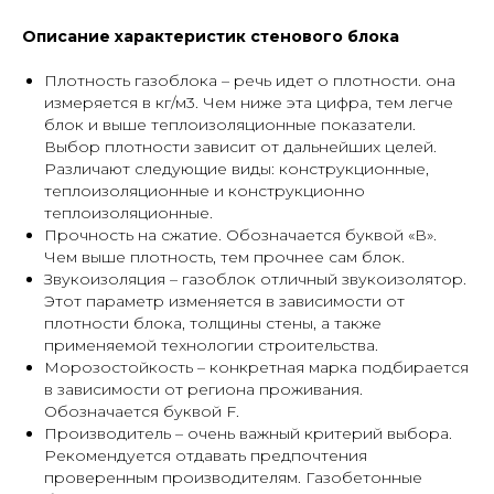
Описание характеристик стенового блока
Плотность газоблока – речь идет о плотности. она
измеряется в кг/м3. Чем ниже эта цифра, тем легче
блок и выше теплоизоляционные показатели.
Выбор плотности зависит от дальнейших целей.
Различают следующие виды: конструкционные,
теплоизоляционные и конструкционно
теплоизоляционные.
Прочность на сжатие. Обозначается буквой «В».
Чем выше плотность, тем прочнее сам блок.
Звукоизоляция – газоблок отличный звукоизолятор.
Этот параметр изменяется в зависимости от
плотности блока, толщины стены, а также
применяемой технологии строительства.
Морозостойкость – конкретная марка подбирается
в зависимости от региона проживания.
Обозначается буквой F.
Производитель – очень важный критерий выбора.
Рекомендуется отдавать предпочтения
проверенным производителям. Газобетонные