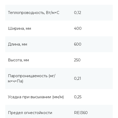
Теплопроводность, Вт/м×С
0,12
Ширина, мм
400
Длина, мм
600
Высота, мм
250
Паропроницаемость (мг/
0,21
м×ч×Па)
Усадка при высыхании (мм/м)
0,25
Предел огнестойкости
REI360