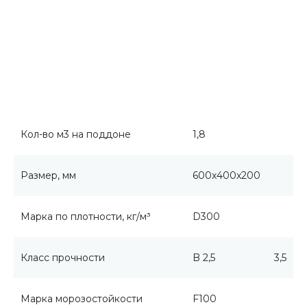
Кол-во м3 на поддоне
1,8
Размер, мм
600x400x200
Марка по плотности, кг/м³
D300
Класс прочности
B 2,5
3,5
Марка морозостойкости
F100