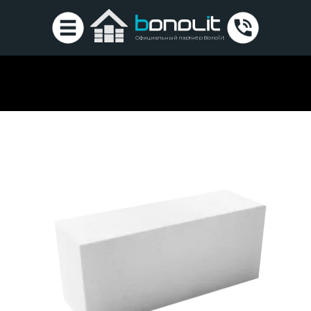
Официальный партнёр Bonolit