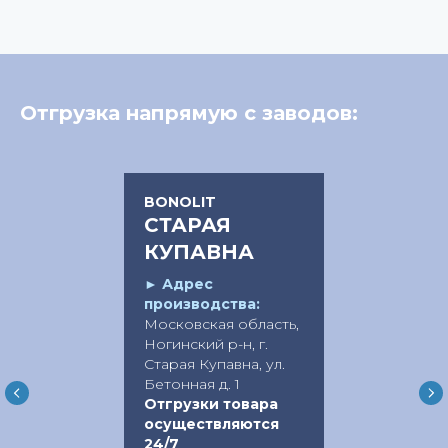
Отгрузка напрямую с заводов:
BONOLIT
СТАРАЯ
КУПАВНА
►
Адрес
производства:
Московская область,
Ногинский р-н, г.
Старая Купавна, ул.
Бетонная д. 1
Отгрузки товара
осуществляются
24/7