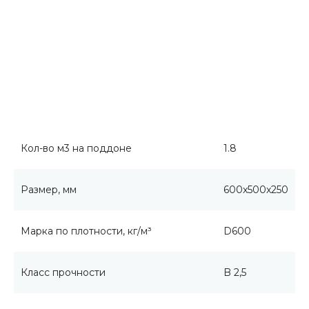
Кол-во м3 на поддоне
1.8
Размер, мм
600x500x250
Марка по плотности, кг/м³
D600
Класс прочности
B 2,5