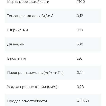
Марка морозостойкости
F100
Теплопроводность, Вт/м×С
0,12
Ширина, мм
500
Длина, мм
600
Высота, мм
250
Паропроницаемость (мг/м×ч×Па)
0,24
Усадка при высыхании (мм/м)
0,28
Предел огнестойкости
REI360