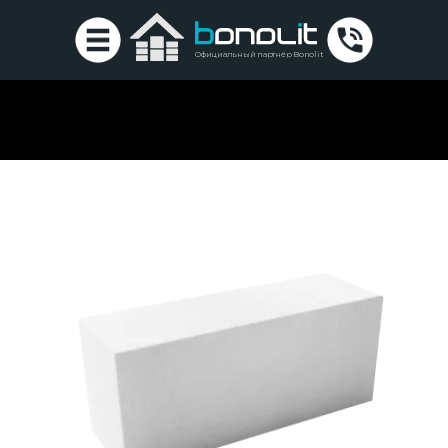
Официальный партнёр Bonolit