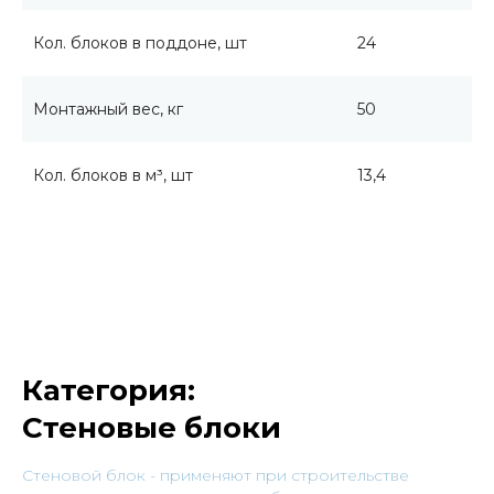
Кол. блоков в поддоне, шт
24
Монтажный вес, кг
50
Кол. блоков в м³, шт
13,4
Категория:
Стеновые блоки
Cтеновой блок - применяют при строительстве