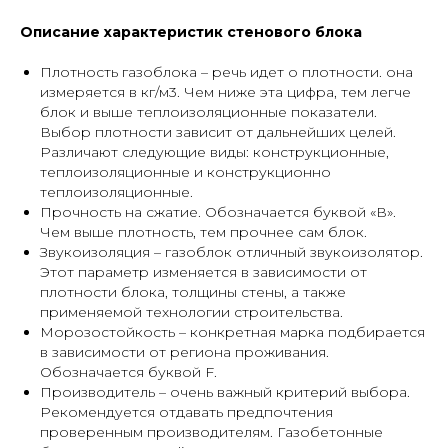
Описание характеристик стенового блока
Плотность газоблока – речь идет о плотности. она
измеряется в кг/м3. Чем ниже эта цифра, тем легче
блок и выше теплоизоляционные показатели.
Выбор плотности зависит от дальнейших целей.
Различают следующие виды: конструкционные,
теплоизоляционные и конструкционно
теплоизоляционные.
Прочность на сжатие. Обозначается буквой «В».
Чем выше плотность, тем прочнее сам блок.
Звукоизоляция – газоблок отличный звукоизолятор.
Этот параметр изменяется в зависимости от
плотности блока, толщины стены, а также
применяемой технологии строительства.
Морозостойкость – конкретная марка подбирается
в зависимости от региона проживания.
Обозначается буквой F.
Производитель – очень важный критерий выбора.
Рекомендуется отдавать предпочтения
проверенным производителям. Газобетонные