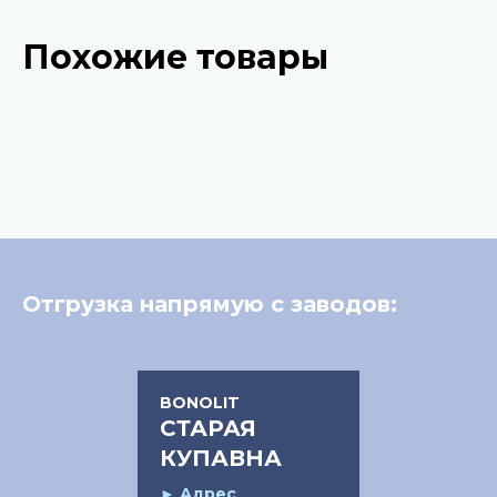
Похожие товары
Отгрузка напрямую с заводов:
BONOLIT
СТАРАЯ
КУПАВНА
►
Адрес