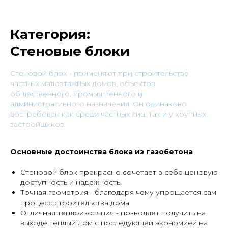
Категория:
Стеновые блоки
Cтеновой блок - применяют при строительстве
частных малоэтажных домов, объектов
общественного, промышленного и
административного назначения. Он одинаково
востребован как среди частных лиц, так и у крупных
застройщиков.
Основные достоинства блока из газобетона
Стеновой блок прекрасно сочетает в себе ценовую
доступность и надежность.
Точная геометрия - благодаря чему упрощается сам
процесс строительства дома.
Отличная теплоизоляция - позволяет получить на
выходе теплый дом с последующей экономией на