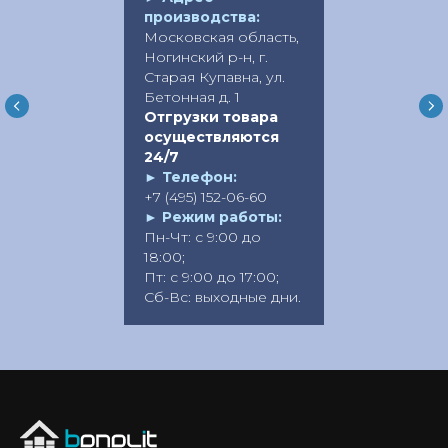
производства:
Московская область,
Ногинский р-н, г.
Старая Купавна, ул.
Бетонная д. 1
Отгрузки товара
осуществляются
24/7
►
Телефон:
+7 (495) 152-06-60
►
Режим работы:
Пн-Чт: с 9:00 до
18:00;
Пт: с 9:00 до 17:00;
Сб-Вс: выходные дни.