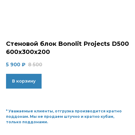
Стеновой блок Bonolit Projects D500
600x300x200
5 900
₽
8 500
В корзину
* Уважаемые клиенты, отгрузка производится кратно
поддонам. Мы не продаем штучно и кратно кубам,
только поддонами.