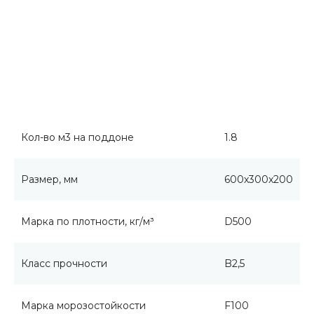
Кол-во м3 на поддоне
1.8
Размер, мм
600x300x200
Марка по плотности, кг/м³
D500
Класс прочности
B2,5
Марка морозостойкости
F100