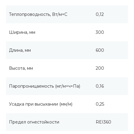
Теплопроводность, Вт/м×С
0,12
Ширина, мм
300
Длина, мм
600
Высота, мм
200
Паропроницаемость (мг/м×ч×Па)
0,16
Усадка при высыхании (мм/м)
0,25
Предел огнестойкости
REI360