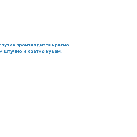
грузка производится кратно
 штучно и кратно кубам,