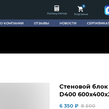
0
Калькулятор
Корзина
О КОМПАНИИ
ОТЗЫВЫ
НОВОСТИ
СЕРТИФИКА
Стеновой блок 
D400 600x400x
6 350
₽
8 500