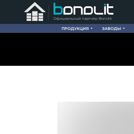
Официальный партнёр Bonolit
ПРОДУКЦИЯ
ЗАВОДЫ