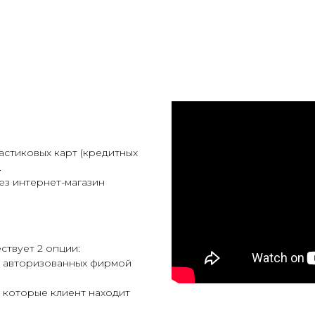
астиковых карт (кредитных
.
ез интернет-магазин
ствует 2 опции:
, авторизованных фирмой
, которые клиент находит