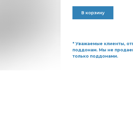
В корзину
* Уважаемые клиенты, от
поддонам. Мы не продаем
только поддонами.