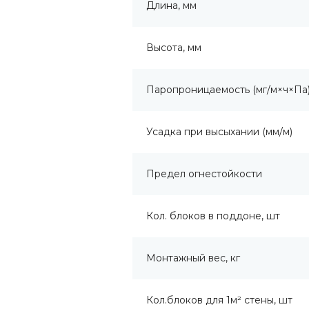
Длина, мм
Высота, мм
Паропроницаемость (мг/м×ч×Па
Усадка при высыхании (мм/м)
Предел огнестойкости
Кол. блоков в поддоне, шт
Монтажный вес, кг
Кол.блоков для 1м² стены, шт