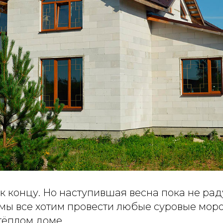
 концу. Но наступившая весна пока не раду
 мы все хотим провести любые суровые мор
тёплом доме.