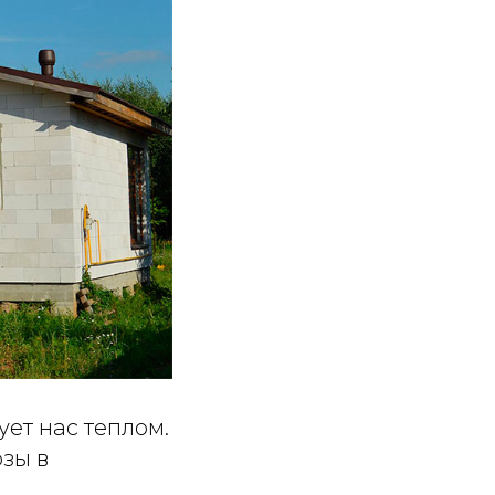
ет нас теплом.
озы в