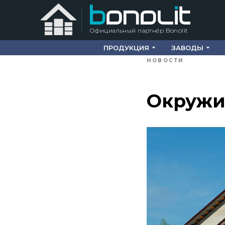
Официальный партнёр Bonolit
ПРОДУКЦИЯ
ЗАВОДЫ
НОВОСТИ
Окружи 