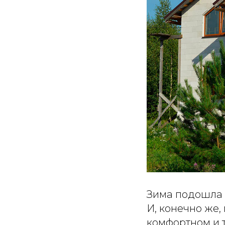
Зима подошла к
И, конечно же,
комфортном и 