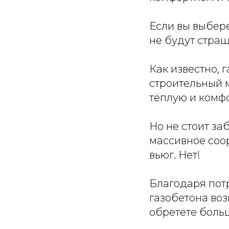
Если вы выбере
не будут стра
Как известно,
строительный 
тёплую и комфо
Но не стоит за
массивное соо
вьюг. Нет!
Благодаря пот
газобетона воз
обретёте боль