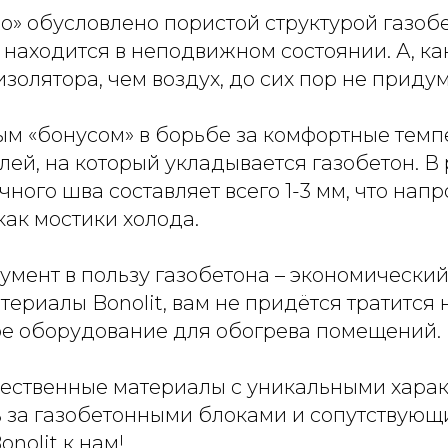
» обусловлено пористой структурой газобе
 находится в неподвижном состоянии. А, как
золятора, чем воздух, до сих пор не приду
м «бонусом» в борьбе за комфортные темп
ей, на который укладывается газобетон. В 
ного шва составляет всего 1-3 мм, что нап
как мостики холода.
умент в пользу газобетона – экономический
териалы Bonolit, вам не придётся тратится 
е оборудование для обогрева помещений.
ественные материалы с уникальными харак
 за газобетонными блоками и сопутствую
nolit к нам!