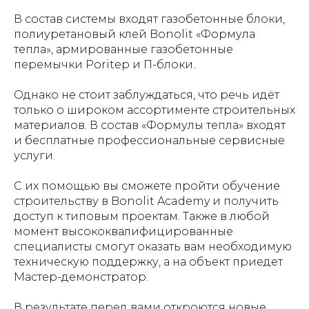
В состав системы входят газобетонные блоки,
полиуретановый клей Bonolit «Формула
тепла», армированные газобетонные
перемычки Poritep и П-блоки.
Однако не стоит заблуждаться, что речь идёт
только о широком ассортименте строительных
материалов. В состав «Формулы тепла» входят
и бесплатные профессиональные сервисные
услуги.
С их помощью вы сможете пройти обучение
строительству в Bonolit Academy и получить
доступ к типовым проектам. Также в любой
момент высококвалифицированные
специалисты смогут оказать вам необходимую
техническую поддержку, а на объект приедет
Мастер-демонстратор.
В результате перед вами откроются новые