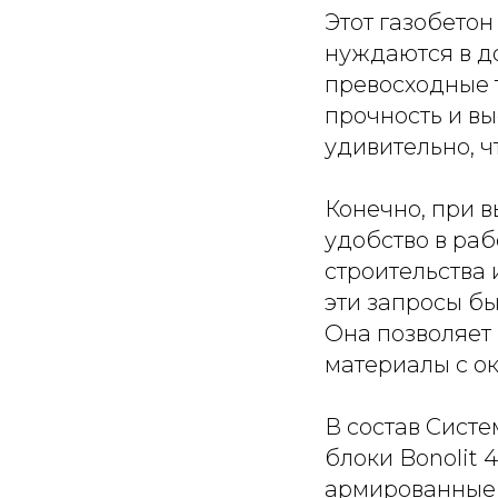
Этот газобетон
нуждаются в до
превосходные 
прочность и вы
удивительно, ч
Конечно, при 
удобство в раб
строительства 
эти запросы б
Она позволяет
материалы с о
В состав Систе
блоки Bonolit 
армированные 