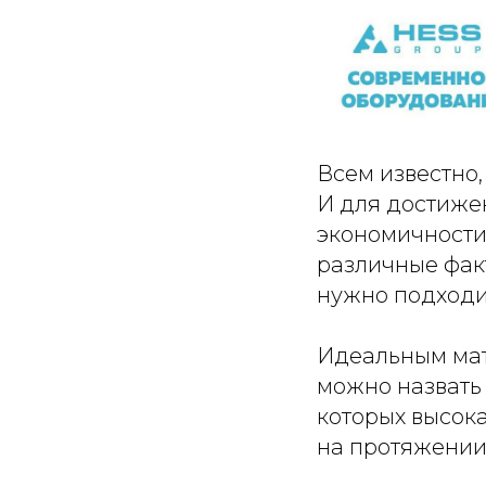
Всем известно,
И для достиже
экономичности
различные факт
нужно подходи
Идеальным мат
можно назвать 
которых высок
на протяжении 