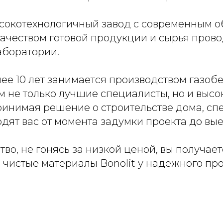
высокотехнологичный завод с современным 
качеством готовой продукции и сырья прово
аборатории.
лее 10 лет занимается производством газобе
м не только лучшие специалисты, но и высо
принимая решение о строительстве дома, с
одят вас от момента задумки проекта до вые
во, не гонясь за низкой ценой, вы получа
 чистые материалы Bonolit у надежного пр