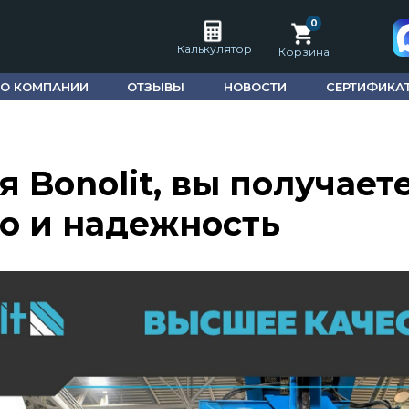
0
Калькулятор
Корзина
О КОМПАНИИ
ОТЗЫВЫ
НОВОСТИ
СЕРТИФИКА
 Bonolit, вы получает
о и надежность