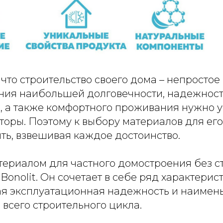
 что строительство своего дома – непростое
ния наибольшей долговечности, надежност
, а также комфортного проживания нужно у
оры. Поэтому к выбору материалов для его
ть, взвешивая каждое достоинство.
ериалом для частного домостроения без с
Bonolit. Он сочетает в себе ряд характерис
ая эксплуатационная надежность и наимен
всего строительного цикла.