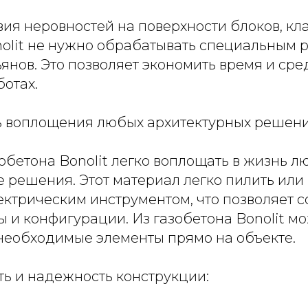
твия неровностей на поверхности блоков, кл
nolit не нужно обрабатывать специальным 
янов. Это позволяет экономить время и сре
отах.
ь воплощения любых архитектурных решени
обетона Bonolit легко воплощать в жизнь 
 решения. Этот материал легко пилить или
ктрическим инструментом, что позволяет с
 и конфигурации. Из газобетона Bonolit м
 необходимые элементы прямо на объекте.
ть и надежность конструкции: