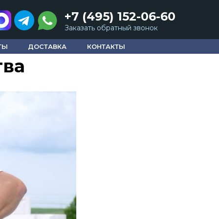
+7 (495) 152-06-60
Заказать обратный звонок
обетона
ТЫ
ДОСТАВКА
КОНТАКТЫ
тва