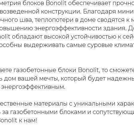
етрия блоков Bonolit обеспечивает прочно
 возведенной конструкции. Благодаря мин
ного шва, теплопотери в доме сводятся к 
повышению энергоэффективности здания. Д
nolit обладают высокой устойчивостью к се
пособны выдерживать самые суровые клима
ете газобетонные блоки Bonolit, то сможет
ть дом вашей мечты, который будет надежн
 энергоэффективным.
ественные материалы с уникальными харак
 за газобетонными блоками и сопутствую
nolit к нам!