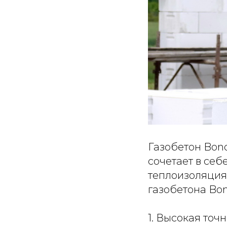
Газобетон Bono
сочетает в себ
теплоизоляция
газобетона Bon
1. Высокая точ