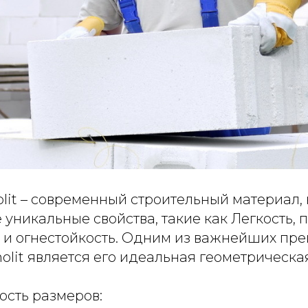
lit – современный строительный материал,
е уникальные свойства, такие как Легкость, 
 и огнестойкость. Одним из важнейших пр
olit является его идеальная геометрическая
ность размеров: