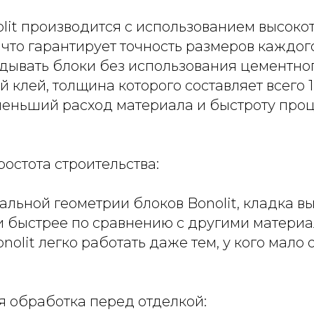
lit производится с использованием высоко
что гарантирует точность размеров каждого
дывать блоки без использования цементног
 клей, толщина которого составляет всего 1
меньший расход материала и быстроту про
ростота строительства:
льной геометрии блоков Bonolit, кладка в
и быстрее по сравнению с другими материа
nolit легко работать даже тем, у кого мало 
я обработка перед отделкой: