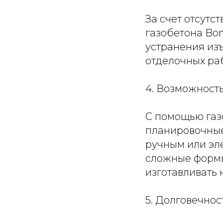
За счет отсутс
газобетона Bo
устранения изъ
отделочных раб
4. Возможност
С помощью газ
планировочные
ручным или эле
сложные формы
изготавливать
5. Долговечнос