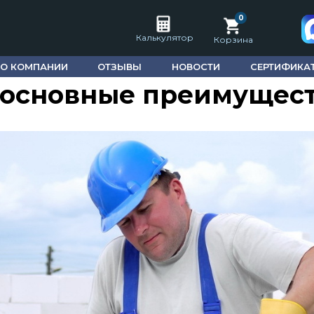
0
Калькулятор
Корзина
ическая точность газ
О КОМПАНИИ
ОТЗЫВЫ
НОВОСТИ
СЕРТИФИКА
: основные преимущес