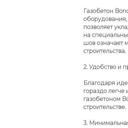
Газобетон Bono
оборудования, 
позволяет укла
на специальный
шов означает 
строительства.
2. Удобство и п
Благодаря идеа
гораздо легче 
газобетоном Bo
строительстве.
3. Минимальна